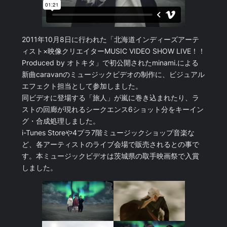
2011年10月8日に行われた「北海道インディーズアーテ
ィスト×映像クリエイターMUSIC VIDEO SHOW LIVE！！
Produced by オトキタ」で初公開されたminami.による
新曲caravanのミュージックビデオの制作に、ビジュアル
エフェクト担当として参加しました。
同ビデオに登場する「旅人」が嵐に巻き込まれたり、ラ
ストの回廊が現れるシークエンス6ショット分をキーイン
グ・合成処理しました。
i-Tunes Storeや4プラ7階ミュージックショップ音楽な
ど、各アーティストのライブ会場で販売されるとの事で
す。本ミュージックビデオは茨城県の取手映画祭で入賞
しました。